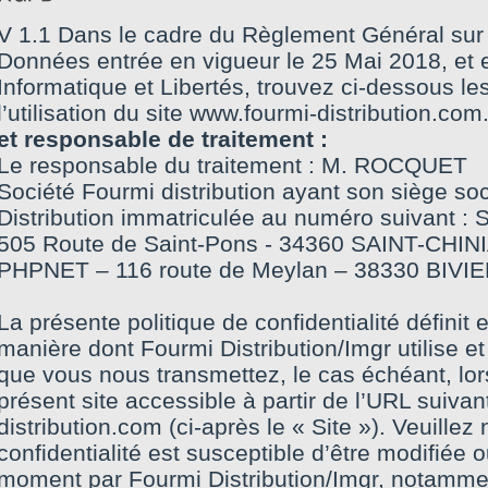
V 1.1 Dans le cadre du Règlement Général sur 
Données entrée en vigueur le 25 Mai 2018, et e
Informatique et Libertés, trouvez ci-dessous l
l’utilisation du site www.fourmi-distribution.com
et responsable de traitement :
Le responsable du traitement : M. ROCQUET
Société Fourmi distribution ayant son siège soc
Distribution immatriculée au numéro suivant 
505 Route de Saint-Pons - 34360 SAINT-CHINI
PHPNET – 116 route de Meylan – 38330 BIVIE
La présente politique de confidentialité définit 
manière dont Fourmi Distribution/Imgr utilise et
que vous nous transmettez, le cas échéant, lor
présent site accessible à partir de l’URL suiva
distribution.com (ci-après le « Site »). Veuillez
confidentialité est susceptible d’être modifiée 
moment par Fourmi Distribution/Imgr, notamme