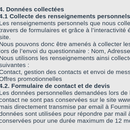
4. Données collectées
4.1 Collecte des renseignements personnel
Les renseignements personnels que nous collec
travers de formulaires et grâce à l’interactivité 
site.
Nous pouvons donc être amenés à collecter le
lors de l’envoi du questionnaire : Nom, Adresse
Nous utilisons les renseignements ainsi collecté
suivantes :
Contact, gestion des contacts et envoi de mess
Offres promotionnelles
4.2. Formulaire de contact et de devis
Les données personnelles demandées lors de l
contact ne sont pas conservées sur le site www
mais directement transmise par email à Fourmi 
données sont utilisées pour répondre par mail
conservées pour une durée maximum de 12 mo