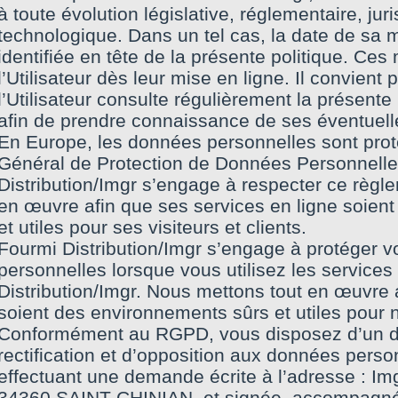
à toute évolution législative, réglementaire, jur
technologique. Dans un tel cas, la date de sa m
identifiée en tête de la présente politique. Ce
l’Utilisateur dès leur mise en ligne. Il convien
l’Utilisateur consulte régulièrement la présente 
afin de prendre connaissance de ses éventuell
En Europe, les données personnelles sont pro
Général de Protection de Données Personnell
Distribution/Imgr s’engage à respecter ce règle
en œuvre afin que ses services en ligne soien
et utiles pour ses visiteurs et clients.
Fourmi Distribution/Imgr s’engage à protéger v
personnelles lorsque vous utilisez les service
Distribution/Imgr. Nous mettons tout en œuvre 
soient des environnements sûrs et utiles pour no
Conformément au RGPD, vous disposez d’un dr
rectification et d’opposition aux données perso
effectuant une demande écrite à l’adresse : Im
34360 SAINT-CHINIAN, et signée, accompagnée