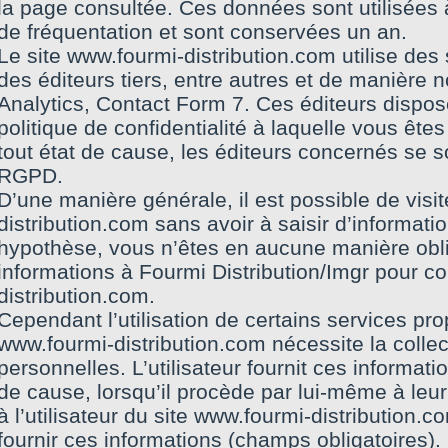
la page consultée. Ces données sont utilisées à
de fréquentation et sont conservées un an.
Le site www.fourmi-distribution.com utilise des
des éditeurs tiers, entre autres et de manière 
Analytics, Contact Form 7. Ces éditeurs dispos
politique de confidentialité à laquelle vous êtes
tout état de cause, les éditeurs concernés se 
RGPD.
D’une manière générale, il est possible de visit
distribution.com sans avoir à saisir d’informati
hypothèse, vous n’êtes en aucune manière oblig
informations à Fourmi Distribution/Imgr pour co
distribution.com.
Cependant l’utilisation de certains services pro
www.fourmi-distribution.com nécessite la collec
personnelles. L’utilisateur fournit ces informa
de cause, lorsqu’il procède par lui-même à leur s
à l’utilisateur du site www.fourmi-distribution.
fournir ces informations (champs obligatoires).